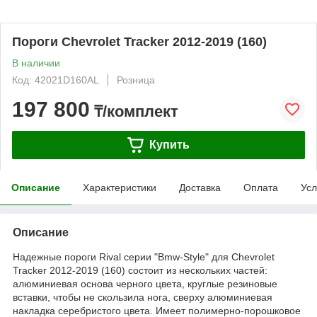
Пороги Chevrolet Tracker 2012-2019 (160)
В наличии
Код: 42021D160AL
Розница
197 800
₸/комплект
Купить
Описание
Характеристики
Доставка
Оплата
Усл
Описание
Надежные пороги Rival серии "Bmw-Style" для Chevrolet
Tracker 2012-2019 (160) состоит из нескольких частей:
алюминиевая основа черного цвета, круглые резиновые
вставки, чтобы не скользила нога, сверху алюминиевая
накладка серебристого цвета. Имеет полимерно-порошковое