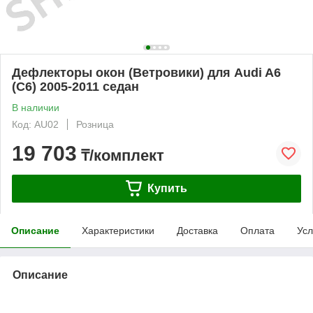
Дефлекторы окон (Ветровики) для Audi A6
(C6) 2005-2011 седан
В наличии
Код: AU02
Розница
19 703
₸/комплект
Купить
Описание
Характеристики
Доставка
Оплата
Усл
Описание