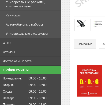
Универсальные фаркопы,
комплектующие
Канистры
Автомобильные наборы
Универсальные аксессуары
О нас
Описание
Х
Отзывы
Доставка и Оплата
ГРАФИК РАБОТЫ
Понедельник
09:00
18:00
Вторник
09:00
18:00
Среда
09:00
18:00
Четверг
09:00
18:00
Пятница
09:00
18:00