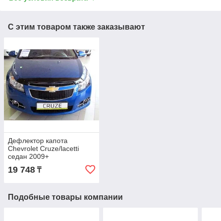
С этим товаром также заказывают
Дефлектор капота
Chevrolet Cruze/lacetti
седан 2009+
19 748
₸
Подобные товары компании