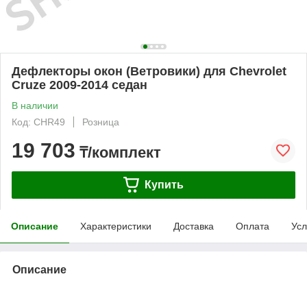
Дефлекторы окон (Ветровики) для Chevrolet
Cruze 2009-2014 седан
В наличии
Код: CHR49
Розница
19 703
₸/комплект
Купить
Описание
Характеристики
Доставка
Оплата
Усл
Описание