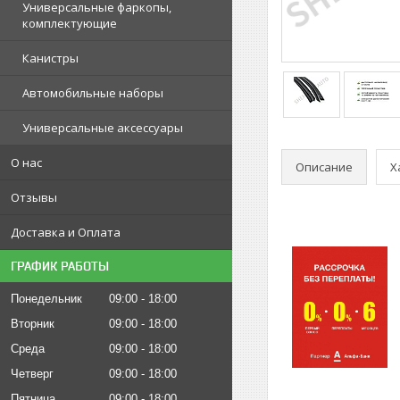
Универсальные фаркопы,
комплектующие
Канистры
Автомобильные наборы
Универсальные аксессуары
О нас
Описание
Х
Отзывы
Доставка и Оплата
ГРАФИК РАБОТЫ
Понедельник
09:00
18:00
Вторник
09:00
18:00
Среда
09:00
18:00
Четверг
09:00
18:00
Пятница
09:00
18:00