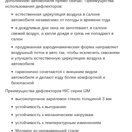
дополнению автомобиля прямо сейчас. Преимущества
использования дефлекторов:
естественная циркуляция воздуха в салоне
автомобиля независимо от погоды и времени года
в дождливые дни окна не запотевают, в салоне
свежий воздух, а капли дождя и грязь не попадают в
салон
продуманная аэродинамическая форма направляет
воздушный поток в авто так, чтобы исключить сквозняки
и улучшить естественную циркуляцию воздуха в
автомобиле
гармонично сочетаются с внешним видом
автомобиля и делают езду более комфортной и
безопасной
Преимущества дефлекторов HIC серии IJM:
высокопрочное акриловое стекло толщиной 3 мм
устойчивость к выгоранию
устойчивость к механическим нагрузкам
устойчивость к температурным изменениям
Молдинг из нержавеющей стали