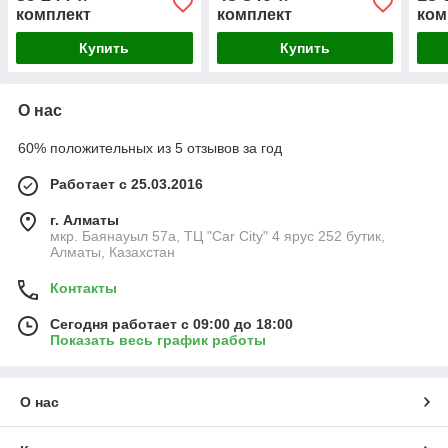
OEM
креплениями OEM
мол
комплект
комплект
ком
Купить
Купить
О нас
60% положительных из 5 отзывов за год
Работает с 25.03.2016
г. Алматы
мкр. Баянауыл 57а, ТЦ "Car Сity" 4 ярус 252 бутик,
Алматы, Казахстан
Контакты
Сегодня работает с 09:00 до 18:00
Показать весь график работы
О нас