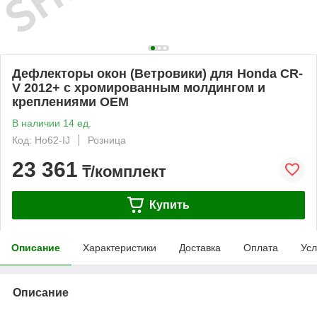
Дефлекторы окон (Ветровики) для Honda CR-
V 2012+ с хромированным молдингом и
креплениями OEM
В наличии 14 ед.
Код: Ho62-IJ
Розница
23 361
₸/комплект
Купить
Описание
Характеристики
Доставка
Оплата
Усл
Описание