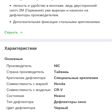
легкость и удобство в монтаже, ведь двусторонний
скотч 3М (Германия) уже вырезан и нанесен на
дефлекторы производителем
Дополнительная фиксация стальными креплениями
Скрыть
Характеристики
Основные
Производитель
HIC
Страна производитель
Тайвань
Крепление дефлектора
Специальные крепления
Совместимость с маркой
Honda
Совместимость с моделью
CR-V
Состояние
Новое
Тип дефлектора
Дефлекторы окон
Цвет дефлектора
Черный