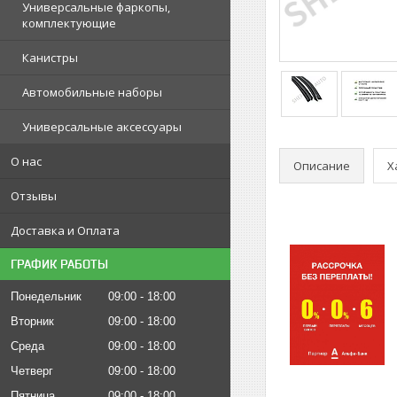
Универсальные фаркопы,
комплектующие
Канистры
Автомобильные наборы
Универсальные аксессуары
О нас
Описание
Х
Отзывы
Доставка и Оплата
ГРАФИК РАБОТЫ
Понедельник
09:00
18:00
Вторник
09:00
18:00
Среда
09:00
18:00
Четверг
09:00
18:00
Пятница
09:00
18:00