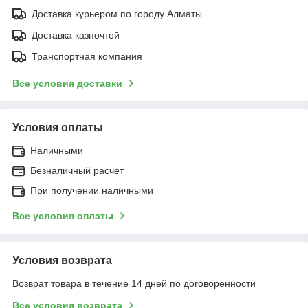
Доставка курьером по городу Алматы
Доставка казпочтой
Транспортная компания
Все условия доставки
Условия оплаты
Наличными
Безналичный расчет
При получении наличными
Все условия оплаты
Условия возврата
Возврат товара в течение 14 дней по договоренности
Все условия возврата