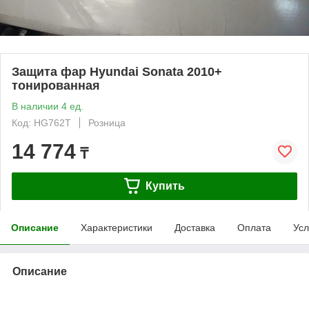
Защита фар Hyundai Sonata 2010+
тонированная
В наличии 4 ед.
Код: HG762T
Розница
14 774
₸
Купить
Описание
Характеристики
Доставка
Оплата
Усл
Описание