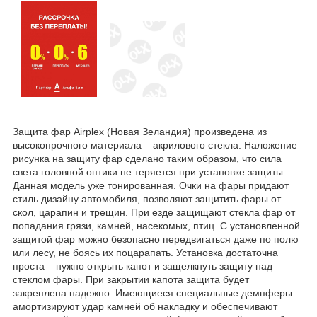
Защита фар Airplex (Новая Зеландия) произведена из
высокопрочного материала – акрилового стекла. Наложение
рисунка на защиту фар сделано таким образом, что сила
света головной оптики не теряется при установке защиты.
Данная модель уже тонированная. Очки на фары придают
стиль дизайну автомобиля, позволяют защитить фары от
скол, царапин и трещин. При езде защищают стекла фар от
попадания грязи, камней, насекомых, птиц. С установленной
защитой фар можно безопасно передвигаться даже по полю
или лесу, не боясь их поцарапать. Установка достаточна
проста – нужно открыть капот и защелкнуть защиту над
стеклом фары. При закрытии капота защита будет
закреплена надежно. Имеющиеся специальные демпферы
амортизируют удар камней об накладку и обеспечивают