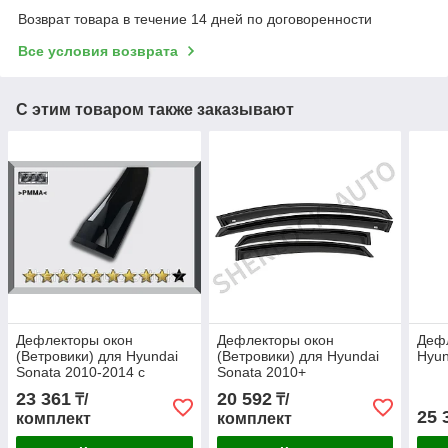
Возврат товара в течение 14 дней по договоренности
Все условия возврата
С этим товаром также заказывают
Дефлекторы окон
Дефлекторы окон
Деф
(Ветровики) для Hyundai
(Ветровики) для Hyundai
Hyun
Sonata 2010-2014 с
Sonata 2010+
хромированной вставкой
23 361
20 592
₸/
₸/
OEM
25 
комплект
комплект