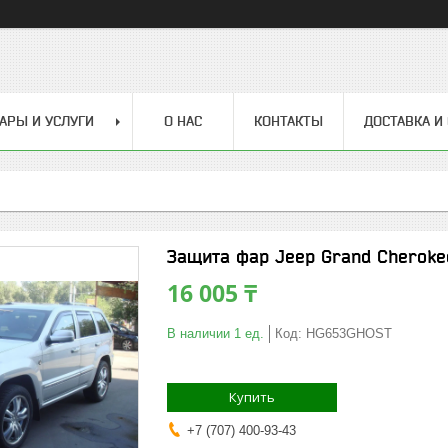
АРЫ И УСЛУГИ
О НАС
КОНТАКТЫ
ДОСТАВКА И
Защита фар Jeep Grand Cheroke
16 005 ₸
В наличии 1 ед.
Код:
HG653GHOST
Купить
+7 (707) 400-93-43