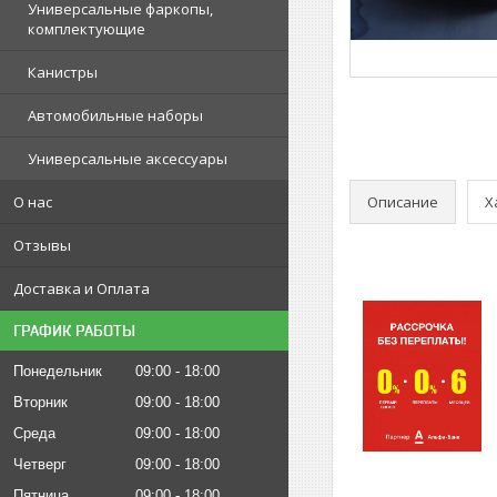
Универсальные фаркопы,
комплектующие
Канистры
Автомобильные наборы
Универсальные аксессуары
Описание
Х
О нас
Отзывы
Доставка и Оплата
ГРАФИК РАБОТЫ
Понедельник
09:00
18:00
Вторник
09:00
18:00
Среда
09:00
18:00
Четверг
09:00
18:00
Пятница
09:00
18:00