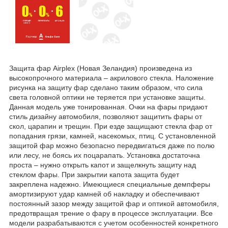
Защита фар Airplex (Новая Зеландия) произведена из
высокопрочного материала – акрилового стекла. Наложение
рисунка на защиту фар сделано таким образом, что сила
света головной оптики не теряется при установке защиты.
Данная модель уже тонированная. Очки на фары придают
стиль дизайну автомобиля, позволяют защитить фары от
скол, царапин и трещин. При езде защищают стекла фар от
попадания грязи, камней, насекомых, птиц. С установленной
защитой фар можно безопасно передвигаться даже по полю
или лесу, не боясь их поцарапать. Установка достаточна
проста – нужно открыть капот и защелкнуть защиту над
стеклом фары. При закрытии капота защита будет
закреплена надежно. Имеющиеся специальные демпферы
амортизируют удар камней об накладку и обеспечивают
постоянный зазор между защитой фар и оптикой автомобиля,
предотвращая трение о фару в процессе эксплуатации. Все
модели разрабатываются с учетом особенностей конкретного