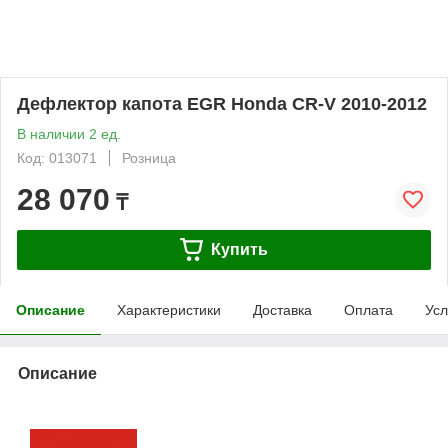
Дефлектор капота EGR Honda CR-V 2010-2012
В наличии 2 ед.
Код: 013071
Розница
28 070
₸
Купить
Описание
Характеристики
Доставка
Оплата
Усл
Описание