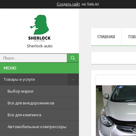
Создать сайт
на Satu.kz
ГЛАВНАЯ
ТОВ
Sherlock-auto
Товары и услуги
Выбор марки
Все для внедорожников
Все для кемпинга
Автомобильные компрессоры