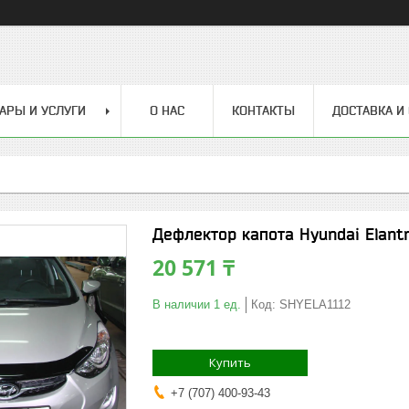
АРЫ И УСЛУГИ
О НАС
КОНТАКТЫ
ДОСТАВКА И
Дефлектор капота Hyundai Elantr
20 571 ₸
В наличии 1 ед.
Код:
SHYELA1112
Купить
+7 (707) 400-93-43