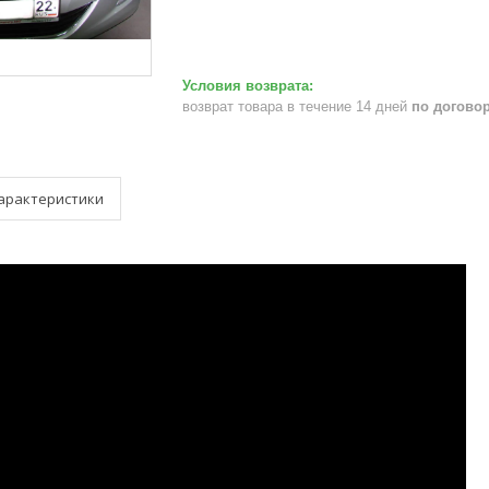
возврат товара в течение 14 дней
по догово
арактеристики