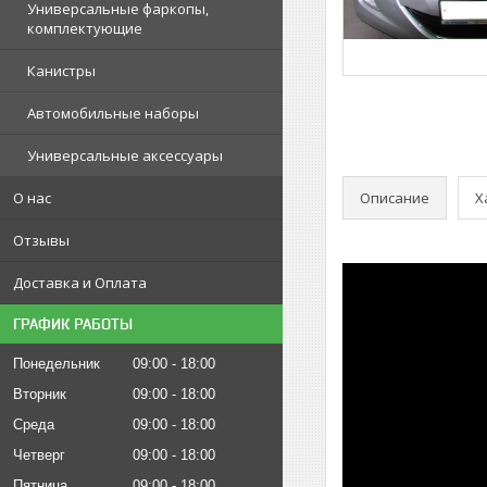
Универсальные фаркопы,
комплектующие
Канистры
Автомобильные наборы
Универсальные аксессуары
Описание
Х
О нас
Отзывы
Доставка и Оплата
ГРАФИК РАБОТЫ
Понедельник
09:00
18:00
Вторник
09:00
18:00
Среда
09:00
18:00
Четверг
09:00
18:00
Пятница
09:00
18:00