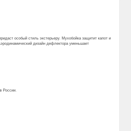
ридаст особый стиль экстерьеру. Мухобойка защитит капот и
. Аэродинамический дизайн дефлектора уменьшает
в России.