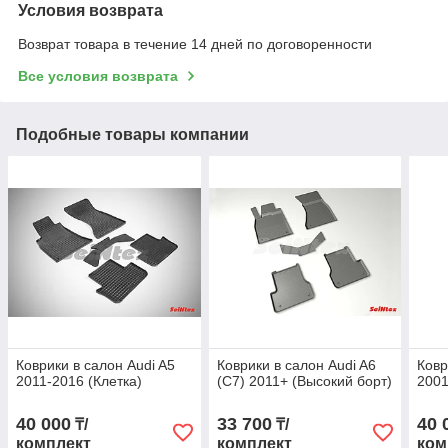
Условия возврата
Возврат товара в течение 14 дней по договоренности
Все условия возврата
Подобные товары компании
Коврики в салон Audi A5
Коврики в салон Audi A6
Ковр
2011-2016 (Клетка)
(C7) 2011+ (Высокий борт)
2001
40 000
33 700
40 
₸/
₸/
комплект
комплект
ком