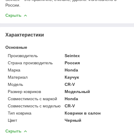
России.
Скрыть
Характеристики
Основные
Производитель
Seintex
Страна производитель
Россия
Марка
Honda
Материал
Каучук
Модель
CR-V
Размер ковриков
Модельный
Совместимость с маркой
Honda
Совместимость с моделью
CR-V
Тип коврика
Коврики в салон
Цвет
Черный
Скрыть