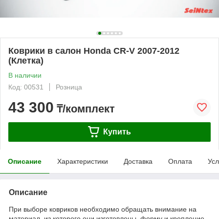
Коврики в салон Honda CR-V 2007-2012
(Клетка)
В наличии
Код: 00531
Розница
43 300
₸/комплект
Купить
Описание
Характеристики
Доставка
Оплата
Усл
Описание
При выборе ковриков необходимо обращать внимание на
материал, из которого они изготовлены, форму и крепление.