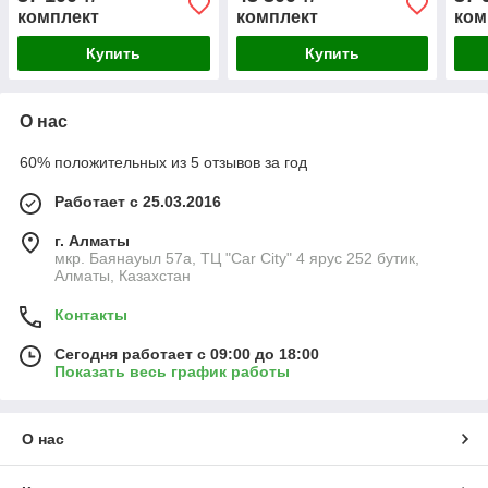
комплект
комплект
ком
Купить
Купить
О нас
60% положительных из 5 отзывов за год
Работает с 25.03.2016
г. Алматы
мкр. Баянауыл 57а, ТЦ "Car Сity" 4 ярус 252 бутик,
Алматы, Казахстан
Контакты
Сегодня работает с 09:00 до 18:00
Показать весь график работы
О нас