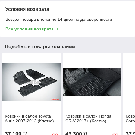
Условия возврата
Возврат товара в течение 14 дней по договоренности
Все условия возврата
Подобные товары компании
Коврики в салон Toyota
Коврики в салон Honda
Ковр
Auris 2007-2012 (Клетка)
CR-V 2017+ (Клетка)
Coro
37 100
43 300
37 
₸/
₸/