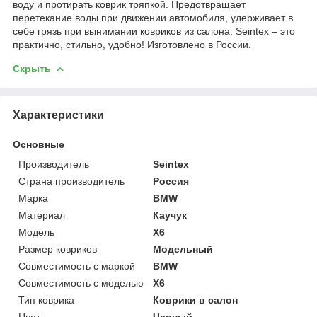
воду и протирать коврик тряпкой. Предотвращает
перетекание воды при движении автомобиля, удерживает в
себе грязь при вынимании ковриков из салона. Seintex – это
практично, стильно, удобно! Изготовлено в России.
Скрыть
Характеристики
Основные
Производитель
Seintex
Страна производитель
Россия
Марка
BMW
Материал
Каучук
Модель
X6
Размер ковриков
Модельный
Совместимость с маркой
BMW
Совместимость с моделью
X6
Тип коврика
Коврики в салон
Цвет
Черный