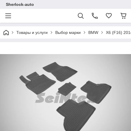
Sherlock-auto
Товары и услуги
Выбор марки
BMW
X6 (F16) 201