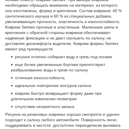
необходимо обращать внимание на материал, из которого
они изготовлены, форму и крепление. Состав ковриков: 40 %
синтетического каучука и 60 % из специальных добавок,
увеличивающих прочность, эластичность и износостойкость.
Коврики Seintex прочные и эластичные. Маленькие шипы и
крепления с обратной стороны ковриков обеспечивают
надёжную фиксацию и не дают скользить по салону, не
доставляя дискомфорта водителю. Коврики фирмы Seintex
имеют ряд преимуществ:
рисунок отлично собирает воду и грязь под ногами
еще более увеличенные бортики препятствуют
разбрызгиванию воды и грязи по салону
отличная износостойкость
идеальное повторение контуров салона
коврики быстро возвращают форму даже при
длительном изменении геометрии
отсутствие неприятного запаха
Рисунок на резиновых ковриках хорошо смотрится и удачно
подходит к салону любого автомобиля. Поверхность легко
поддерживать в чистоте: достаточно периодически выливать