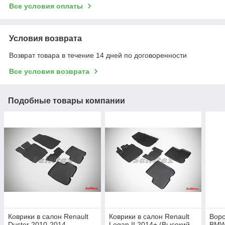
Все условия оплаты
Условия возврата
Возврат товара в течение 14 дней по договоренности
Все условия возврата
Подобные товары компании
Коврики в салон Renault
Коврики в салон Renault
Ворс
Duster 2010-2014
Logan II 2014+ (Высокий
BMW 