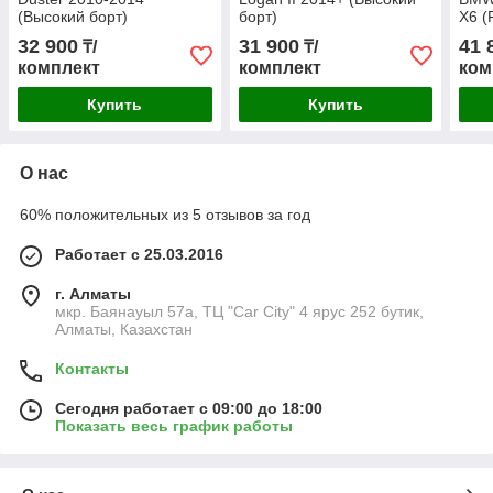
(Высокий борт)
борт)
X6 (
32 900
31 900
41 
₸/
₸/
комплект
комплект
ком
Купить
Купить
О нас
60% положительных из 5 отзывов за год
Работает с 25.03.2016
г. Алматы
мкр. Баянауыл 57а, ТЦ "Car Сity" 4 ярус 252 бутик,
Алматы, Казахстан
Контакты
Сегодня работает с 09:00 до 18:00
Показать весь график работы