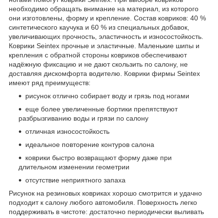
необходимо обращать внимание на материал, из которого
они изготовлены, форму и крепление. Состав ковриков: 40 %
синтетического каучука и 60 % из специальных добавок,
увеличивающих прочность, эластичность и износостойкость.
Коврики Seintex прочные и эластичные. Маленькие шипы и
крепления с обратной стороны ковриков обеспечивают
надёжную фиксацию и не дают скользить по салону, не
доставляя дискомфорта водителю. Коврики фирмы Seintex
имеют ряд преимуществ:
рисунок отлично собирает воду и грязь под ногами
еще более увеличенные бортики препятствуют
разбрызгиванию воды и грязи по салону
отличная износостойкость
идеальное повторение контуров салона
коврики быстро возвращают форму даже при
длительном изменении геометрии
отсутствие неприятного запаха
Рисунок на резиновых ковриках хорошо смотрится и удачно
подходит к салону любого автомобиля. Поверхность легко
поддерживать в чистоте: достаточно периодически выливать