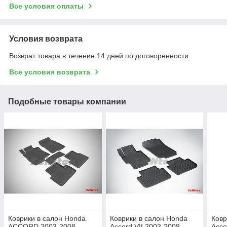
Все условия оплаты
Условия возврата
Возврат товара в течение 14 дней по договоренности
Все условия возврата
Подобные товары компании
Коврики в салон Honda
Коврики в салон Honda
Ковр
ACCORD 2003-2008
Accord VII 2003-2008
Acco