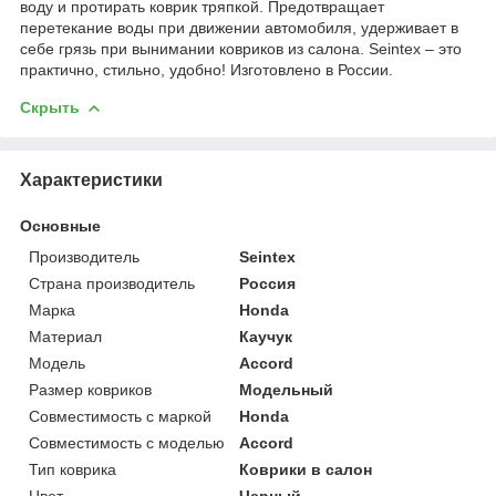
воду и протирать коврик тряпкой. Предотвращает
перетекание воды при движении автомобиля, удерживает в
себе грязь при вынимании ковриков из салона. Seintex – это
практично, стильно, удобно! Изготовлено в России.
Скрыть
Характеристики
Основные
Производитель
Seintex
Страна производитель
Россия
Марка
Honda
Материал
Каучук
Модель
Accord
Размер ковриков
Модельный
Совместимость с маркой
Honda
Совместимость с моделью
Accord
Тип коврика
Коврики в салон
Цвет
Черный