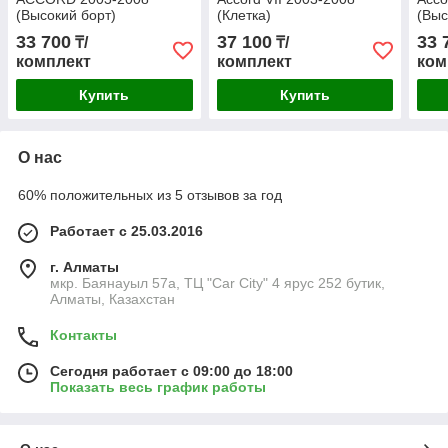
(Высокий борт)
(Клетка)
(Выс
33 700
37 100
33 
₸/
₸/
комплект
комплект
ком
Купить
Купить
О нас
60% положительных из 5 отзывов за год
Работает с 25.03.2016
г. Алматы
мкр. Баянауыл 57а, ТЦ "Car Сity" 4 ярус 252 бутик,
Алматы, Казахстан
Контакты
Сегодня работает с 09:00 до 18:00
Показать весь график работы