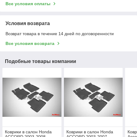
Все условия оплаты
Условия возврата
Возврат товара в течение 14 дней по договоренности
Все условия возврата
Подобные товары компании
Коврики в салон Honda
Коврики в салон Honda
Ковр
ACCORD 2003-2008
ACCORD 2003-2007
Acco