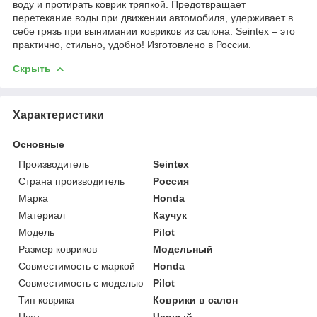
воду и протирать коврик тряпкой. Предотвращает
перетекание воды при движении автомобиля, удерживает в
себе грязь при вынимании ковриков из салона. Seintex – это
практично, стильно, удобно! Изготовлено в России.
Скрыть
Характеристики
Основные
Производитель
Seintex
Страна производитель
Россия
Марка
Honda
Материал
Каучук
Модель
Pilot
Размер ковриков
Модельный
Совместимость с маркой
Honda
Совместимость с моделью
Pilot
Тип коврика
Коврики в салон
Цвет
Черный