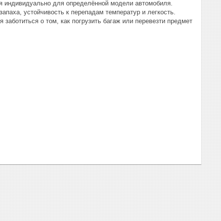
тся индивидуально для определённой модели автомобиля.
апаха, устойчивость к перепадам температур и легкость.
 заботиться о том, как погрузить багаж или перевезти предмет