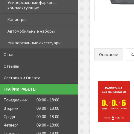
Универсальные фаркопы,
комплектующие
Канистры
Автомобильные наборы
Универсальные аксессуары
Описание
Х
О нас
Отзывы
Доставка и Оплата
ГРАФИК РАБОТЫ
Понедельник
09:00
18:00
Вторник
09:00
18:00
Среда
09:00
18:00
Четверг
09:00
18:00
Пятница
09:00
18:00