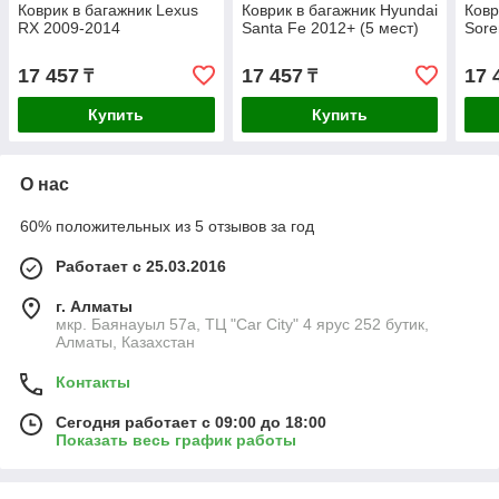
Коврик в багажник Lexus
Коврик в багажник Hyundai
Ковр
RX 2009-2014
Santa Fe 2012+ (5 мест)
Sore
17 457
17 457
17 
₸
₸
Купить
Купить
О нас
60% положительных из 5 отзывов за год
Работает с 25.03.2016
г. Алматы
мкр. Баянауыл 57а, ТЦ "Car Сity" 4 ярус 252 бутик,
Алматы, Казахстан
Контакты
Сегодня работает с 09:00 до 18:00
Показать весь график работы