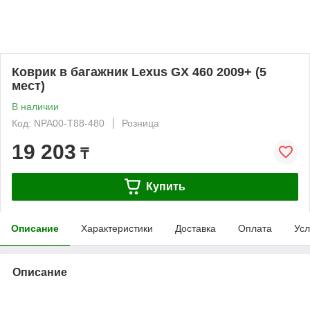
Коврик в багажник Lexus GX 460 2009+ (5
мест)
В наличии
Код: NPA00-T88-480
Розница
19 203
₸
Купить
Описание
Характеристики
Доставка
Оплата
Усл
Описание