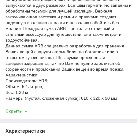
выпускаются в двух размерах. Все швы герметично запаяны и
обработаны тесьмой для лучшей изоляции. Верхняя
закручивающая застежка и ремни с пряжками создают
надежную изоляцию от влаги и позволяют обойтись без
молнии. Походная сумка ARB – не только отличный и
стильный аксессуар для путешествий, она также ветро- и
водоустойчивая.
Данная сумка ARB специально разработана для хранения
Ваших вещей снаружи автомобиля, на багажнике или в
открытом кузове пикапа. Швы сумки проклеены и
загерметизированны, так что Вам не нужно заботится об
сохранности и промокании Ваших вещей во время поезки.
Характеристики:
Производитель: ARB;
Объем: 52 литров;
Вес: 1.23 кг;
Размеры (пустая, сложенная сумка): 610 х 320 х 50 мм
Скрыть
Характеристики