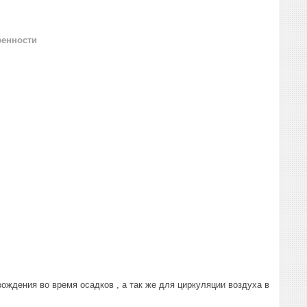
ренности
ждения во время осадков , а так же для циркуляции воздуха в