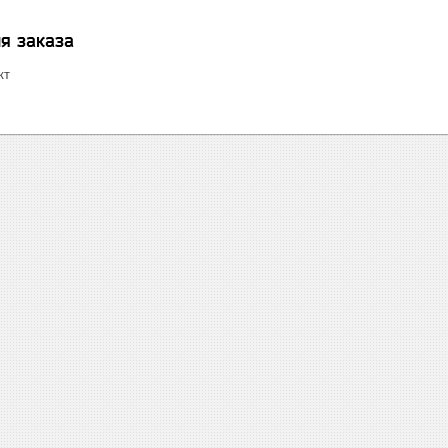
я заказа
кт