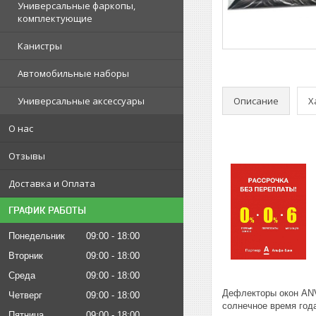
Универсальные фаркопы,
комплектующие
Канистры
Автомобильные наборы
Описание
Х
Универсальные аксессуары
О нас
Отзывы
Доставка и Оплата
ГРАФИК РАБОТЫ
Понедельник
09:00
18:00
Вторник
09:00
18:00
Среда
09:00
18:00
Дефлекторы окон ANV
Четверг
09:00
18:00
солнечное время год
Пятница
09:00
18:00