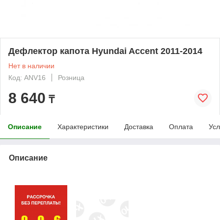
Дефлектор капота Hyundai Accent 2011-2014
Нет в наличии
Код: ANV16
Розница
8 640
₸
Описание
Характеристики
Доставка
Оплата
Усл
Описание