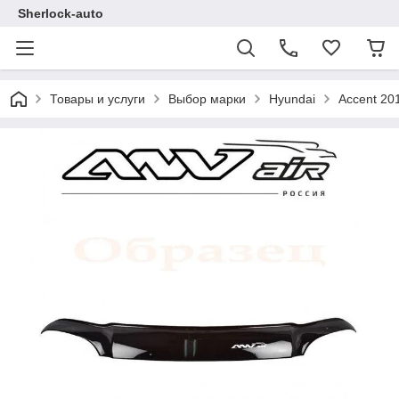
Sherlock-auto
Товары и услуги
Выбор марки
Hyundai
Accent 20