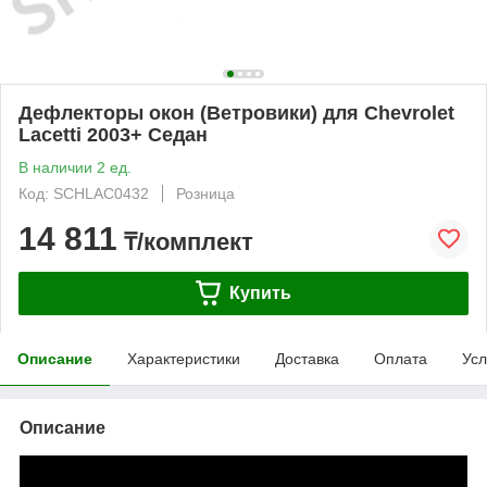
Дефлекторы окон (Ветровики) для Chevrolet
Lacetti 2003+ Седан
В наличии 2 ед.
Код: SCHLAC0432
Розница
14 811
₸/комплект
Купить
Описание
Характеристики
Доставка
Оплата
Усл
Описание