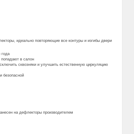
лекторы, идеально повторяющие все контуры и изгибы двери
 года
е попадают в салон
исключить сквозняки и улучшить естественную циркуляцию
и безопасной
 нанесен на дефлекторы производителем