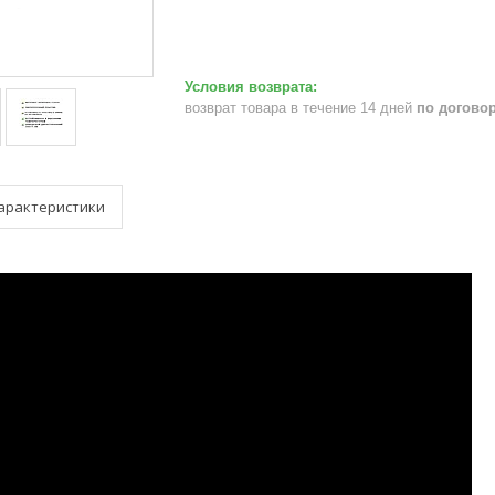
возврат товара в течение 14 дней
по догово
арактеристики