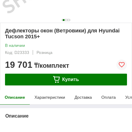
Дефлекторы окон (Ветровики) для Hyundai
Tucson 2015+
В наличии
Код: D23333
Розница
19 701
₸/комплект
Купить
Описание
Характеристики
Доставка
Оплата
Усл
Описание