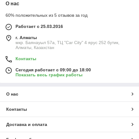
О нас
60% положительных из 5 отзывов за год
Работает с 25.03.2016
г. Алматы
мкр. Баянауыл 57а, ТЦ "Car Сity" 4 ярус 252 бутик,
Алматы, Казахстан
Контакты
Сегодня работает с 09:00 до 18:00
Показать весь график работы
О нас
Контакты
Доставка и оплата