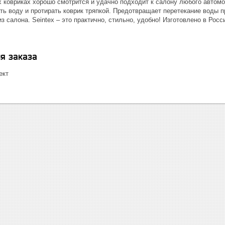
 ковриках хорошо смотрится и удачно подходит к салону любого автомо
ь воду и протирать коврик тряпкой. Предотвращает перетекание воды п
з салона. Seintex – это практично, стильно, удобно! Изготовлено в Росс
я заказа
ект