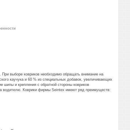
ренности
. При выборе ковриков необходимо обращать внимание на
еского каучука и 60 % из специальных добавок, увеличивающих
ие шипы и крепления с обратной стороны ковриков
а водителю. Коврики фирмы Seintex имеют ряд преимуществ: