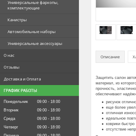
Универсальные фаркопы,
комплектующие
Канистры
Автомобильные наборы
Универсальные аксессуары
О нас
Описание
Х
Отзывы
Защитить салон автом
Доставка и Оплата
материал, из которог
прочность, эластично
ГРАФИК РАБОТЫ
обеспечивают надёжн
Понедельник
09:00
18:00
рисунок отлично
еще более увел
Вторник
09:00
18:00
отличная износ
идеальное повт
Среда
09:00
18:00
коврики быстро
Четверг
09:00
18:00
отсутствие непр
Пятница
09:00
18:00