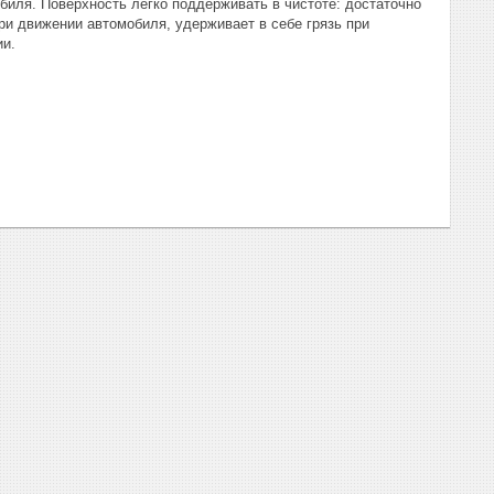
биля. Поверхность легко поддерживать в чистоте: достаточно
ри движении автомобиля, удерживает в себе грязь при
ии.