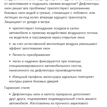
от запотевания и подышать свежим воздухом? Дефлекторы
окон решат все проблемы! препятствуют загрязнению
боковых окон водой и грязью, стекающих с лобового, или
летящих из-под колес впереди едущего транспорта.
Защищают от дождя и ветра:
препятствуют попаданию осадков в салон
автомобиля и прямому воздействию воздушного потока
на водителя и пассажиров через открытые окна
за счет естественной вентиляции воздуха уменьшают
эффект запотевания окон
Легкость преображения:
легко и надежно фиксируются при помощи
специализированного автомобильного скотча,
нанесенного на дефлекторы производителем
Изящный профиль аксессуара идеально повторяет
контуры рамок боковых дверей.
Гармония стиля:
Дефлекторы окон и капота прекрасно дополняют
друг друга, подчеркивая индивидуальный стиль вашего
автомобиля. Изготовлены из прочного акрилового