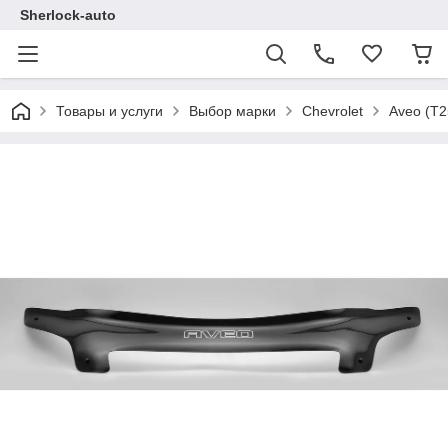
Sherlock-auto
Товары и услуги
Выбор марки
Chevrolet
Aveo (T2