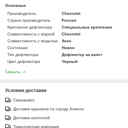
Основные
Производитель
Chevrolet
Страна производитель
Россия
Крепление дефлектора
Специальные крепления
Совместимость с маркой
Chevrolet
Совместимость с моделью
Aveo
Состояние
Новое
Тип дефлектора
Дефлектор на капот
Цвет дефлектора
Черный
Скрыть
Условия доставки
Самовывоз
Доставка курьером по городу Алматы
Доставка казпочтой
Транспортная компания