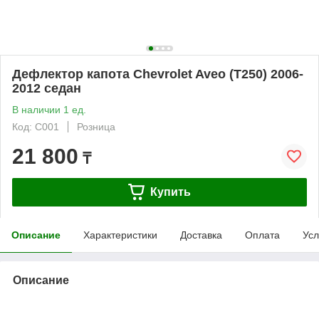
Дефлектор капота Chevrolet Aveo (T250) 2006-
2012 седан
В наличии 1 ед.
Код: C001
Розница
21 800
₸
Купить
Описание
Характеристики
Доставка
Оплата
Усл
Описание