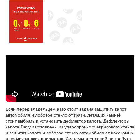
Если перед владельцем авто стоит задача защитить капот
автомобиля и лобовое стекло от грязи, летящих камней,
стоит выбрать и установить дефлектор капота. Дефлекторы
капота Defly изготовлены из ударопрочного акрилового стекла
и защитят капота и лобовое стекло автомобиля от насекомых
и прочих мелких предметов. Системы креплений не требуют