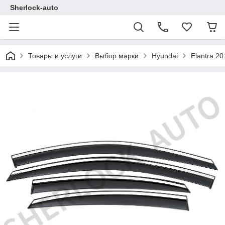
Sherlock-auto
Товары и услуги
Выбор марки
Hyundai
Elantra 2