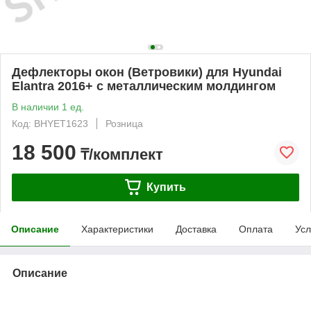
Дефлекторы окон (Ветровики) для Hyundai
Elantra 2016+ с металлическим молдингом
В наличии 1 ед.
Код: BHYET1623
Розница
18 500
₸/комплект
Купить
Описание
Характеристики
Доставка
Оплата
Усл
Описание