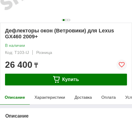
Дефлекторы окон (Ветровики) для Lexus
GX460 2009+
В наличии
Код: T103-IJ
Розница
26 400
₸
Купить
Описание
Характеристики
Доставка
Оплата
Усл
Описание