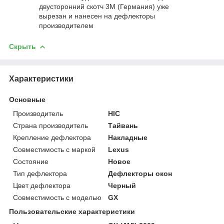
двусторонний скотч 3М (Германия) уже
вырезан и нанесен на дефлекторы
производителем
Скрыть
Характеристики
Основные
Производитель
HIC
Страна производитель
Тайвань
Крепление дефлектора
Накладные
Совместимость с маркой
Lexus
Состояние
Новое
Тип дефлектора
Дефлекторы окон
Цвет дефлектора
Черный
Совместимость с моделью
GX
Пользовательские характеристики