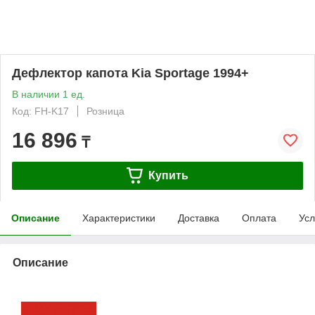
Дефлектор капота Kia Sportage 1994+
В наличии 1 ед.
Код: FH-K17
Розница
16 896
₸
Купить
Описание
Характеристики
Доставка
Оплата
Усл
Описание