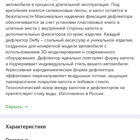
автомобиля в процессе длительной эксплуатации. Под
крепления клеятся силиконовые ленты, и капот остаётся в
безопасности Максимально надежная фиксация дефлектора
обеспечивается за счет установки пластиковых клипс в
штатные места с внутренней стороны капота и
дополнительных фиксаторов по краю изделия. Каждый
дефлектор Defly – стильный аксессуар и уникальное изделие,
созданное для конкретной модели автомобиля с
использованием 3D-моделирования и современного
оборудования. Дефлектор идеально повторяет форму капота
и подчеркивает индивидуальный стиль вашего автомобиля.
Агрессивная аэродинамическая форма дефлектора
эффективно перенаправляет воздушные потоки, защищая
лакокрасочное покрытие капота и лобовое стекло.
Технологический зазор между капотом и дефлектором не
препятствует стоку воды. Изготовлено в России.
Скрыть
Характеристики
Основные