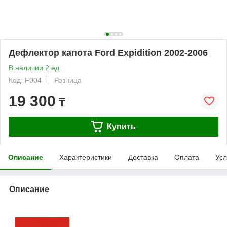
Дефлектор капота Ford Expidition 2002-2006
В наличии 2 ед.
Код: F004
Розница
19 300
₸
Купить
Описание
Характеристики
Доставка
Оплата
Усл
Описание