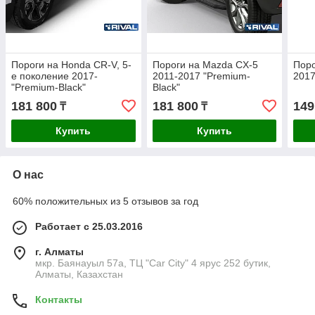
Пороги на Honda CR-V, 5-
Пороги на Mazda CX-5
Поро
е поколение 2017-
2011-2017 "Premium-
2017
"Premium-Black"
Black"
181 800
181 800
149
₸
₸
Купить
Купить
О нас
60% положительных из 5 отзывов за год
Работает с 25.03.2016
г. Алматы
мкр. Баянауыл 57а, ТЦ "Car Сity" 4 ярус 252 бутик,
Алматы, Казахстан
Контакты