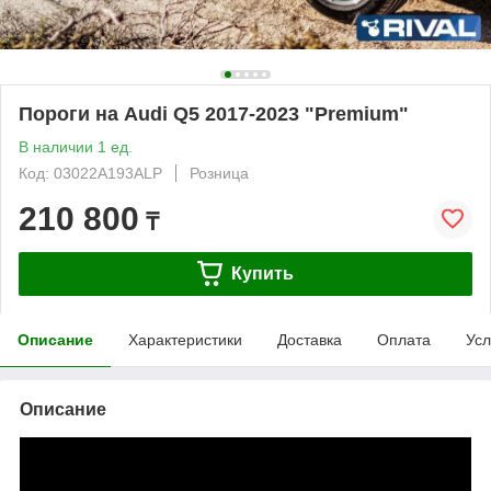
Пороги на Audi Q5 2017-2023 "Premium"
В наличии 1 ед.
Код: 03022A193ALP
Розница
210 800
₸
Купить
Описание
Характеристики
Доставка
Оплата
Усл
Описание