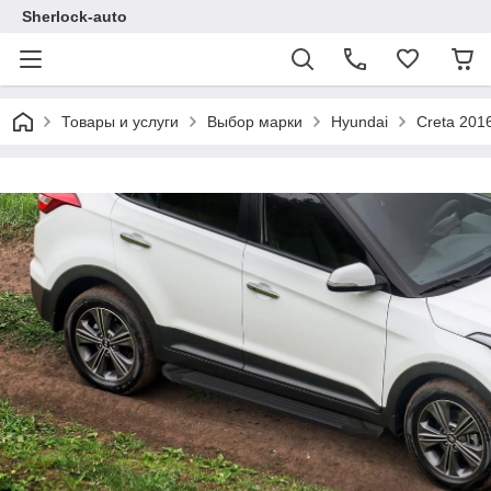
Sherlock-auto
Товары и услуги
Выбор марки
Hyundai
Creta 201