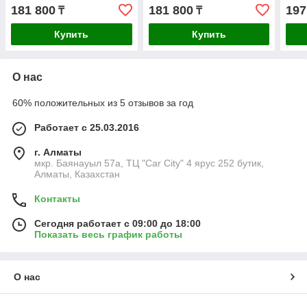
181 800
181 800
197
₸
₸
Купить
Купить
О нас
60% положительных из 5 отзывов за год
Работает с 25.03.2016
г. Алматы
мкр. Баянауыл 57а, ТЦ "Car Сity" 4 ярус 252 бутик,
Алматы, Казахстан
Контакты
Сегодня работает с 09:00 до 18:00
Показать весь график работы
О нас