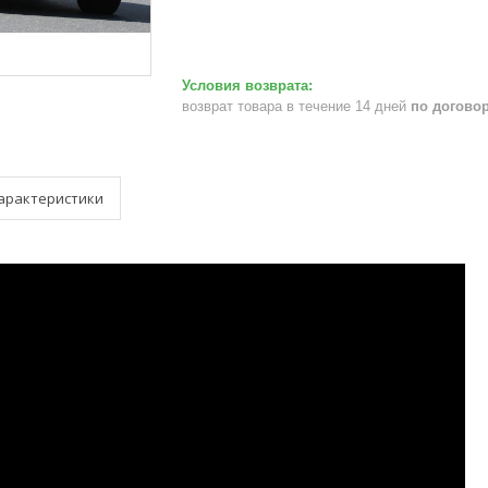
возврат товара в течение 14 дней
по догово
арактеристики