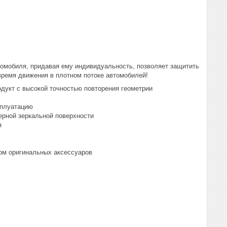
томобиля, придавая ему индивидуальность, позволяет защитить
 время движения в плотном потоке автомобилей!
дукт с высокой точностью повторения геометрии
сплуатацию
ерной зеркальной поверхности
я
ом оригинальных аксессуаров