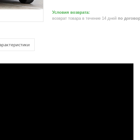
возврат товара в течение 14 дней
по догово
арактеристики