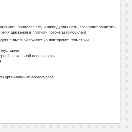
томобиля, придавая ему индивидуальность, позволяет защитить
 время движения в плотном потоке автомобилей!
дукт с высокой точностью повторения геометрии
сплуатацию
ерной зеркальной поверхности
я
ом оригинальных аксессуаров