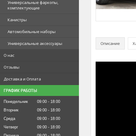
Универсальные фаркопы,
комплектующие
Канистры
Автомобильные наборы
Описание
Х
Универсальные аксессуары
О нас
Отзывы
Доставка и Оплата
ГРАФИК РАБОТЫ
Понедельник
09:00
18:00
Вторник
09:00
18:00
Среда
09:00
18:00
Четверг
09:00
18:00
Пятница
09:00
18:00