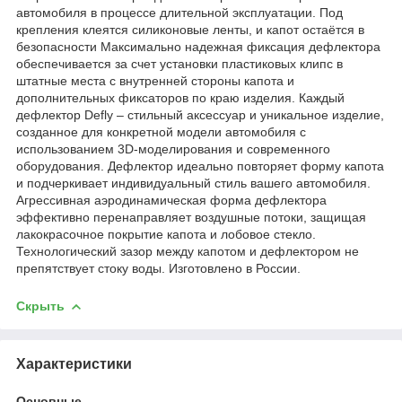
автомобиля в процессе длительной эксплуатации. Под
крепления клеятся силиконовые ленты, и капот остаётся в
безопасности Максимально надежная фиксация дефлектора
обеспечивается за счет установки пластиковых клипс в
штатные места с внутренней стороны капота и
дополнительных фиксаторов по краю изделия. Каждый
дефлектор Defly – стильный аксессуар и уникальное изделие,
созданное для конкретной модели автомобиля с
использованием 3D-моделирования и современного
оборудования. Дефлектор идеально повторяет форму капота
и подчеркивает индивидуальный стиль вашего автомобиля.
Агрессивная аэродинамическая форма дефлектора
эффективно перенаправляет воздушные потоки, защищая
лакокрасочное покрытие капота и лобовое стекло.
Технологический зазор между капотом и дефлектором не
препятствует стоку воды. Изготовлено в России.
Скрыть
Характеристики
Основные