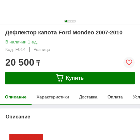
Дефлектор капота Ford Mondeo 2007-2010
В наличии 1 ед.
Код: F014
Розница
20 500
₸
Купить
Описание
Характеристики
Доставка
Оплата
Усл
Описание