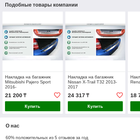
Подобные товары компании
Накладка на багажник
Накладка на багажник
Накл
Mitsubishi Pajero Sport
Nissan X-Trail T32 2013-
Rena
2016-
2017
21 200
24 317
18 
₸
₸
Купить
Купить
О нас
60% положительных из 5 отзывов за год