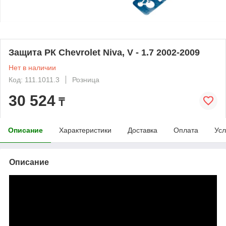
Защита РК Chevrolet Niva, V - 1.7 2002-2009
Нет в наличии
Код: 111.1011.3
Розница
30 524
₸
Описание
Характеристики
Доставка
Оплата
Усл
Описание