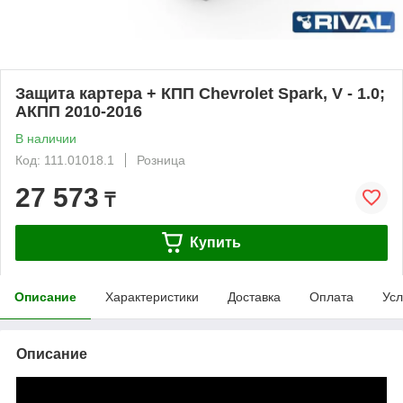
Защита картера + КПП Chevrolet Spark, V - 1.0;
АКПП 2010-2016
В наличии
Код: 111.01018.1
Розница
27 573
₸
Купить
Описание
Характеристики
Доставка
Оплата
Усл
Описание