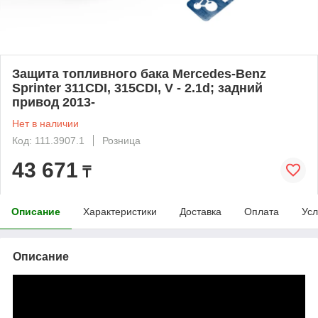
Защита топливного бака Mercedes-Benz
Sprinter 311CDI, 315CDI, V - 2.1d; задний
привод 2013-
Нет в наличии
Код: 111.3907.1
Розница
43 671
₸
Описание
Характеристики
Доставка
Оплата
Усл
Описание