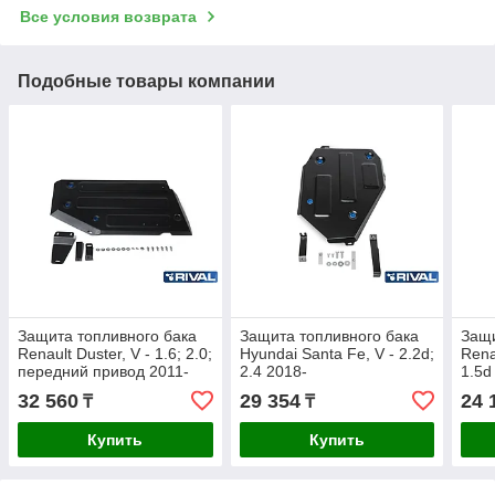
Все условия возврата
Подобные товары компании
Защита топливного бака
Защита топливного бака
Защи
Renault Duster, V - 1.6; 2.0;
Hyundai Santa Fe, V - 2.2d;
Renau
передний привод 2011-
2.4 2018-
1.5d
2015
32 560
29 354
24 
₸
₸
Купить
Купить