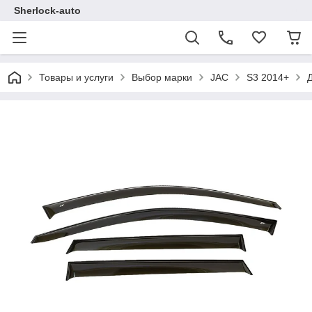
Sherlock-auto
Товары и услуги
Выбор марки
JAC
S3 2014+