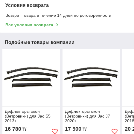
Условия возврата
Возврат товара в течение 14 дней по договоренности
Все условия возврата
Подобные товары компании
Дефлекторы окон
Дефлекторы окон
Деф
(Ветровики) для Jac S5
(Ветровики) для Jac J7
(Вет
2013+
2020+
2018
мол
16 780
17 500
20 
₸/
₸/