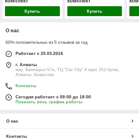
комплект
комплект
ком
Купить
Купить
О нас
60% положительных из 5 отзывов за год
Работает с 25.03.2016
г. Алматы
мкр. Баянауыл 57а, ТЦ "Car Сity" 4 ярус 252 бутик,
Алматы, Казахстан
Контакты
Сегодня работает с 09:00 до 18:00
Показать весь график работы
О нас
Контакты