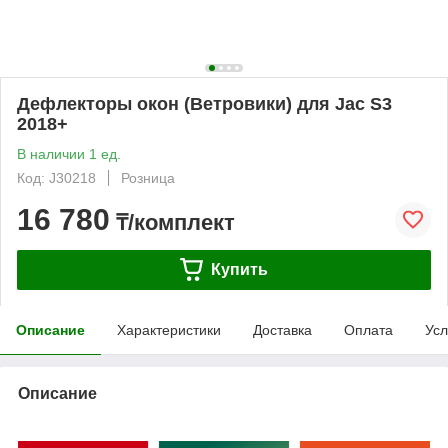
Дефлекторы окон (Ветровики) для Jac S3
2018+
В наличии 1 ед.
Код: J30218
Розница
16 780
₸/комплект
Купить
Описание
Характеристики
Доставка
Оплата
Усл
Описание