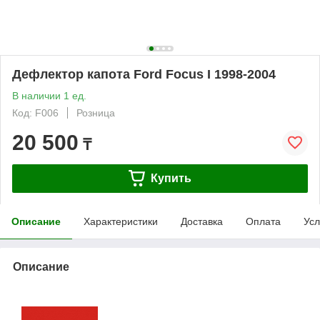
Дефлектор капота Ford Focus I 1998-2004
В наличии 1 ед.
Код: F006
Розница
20 500
₸
Купить
Описание
Характеристики
Доставка
Оплата
Усл
Описание