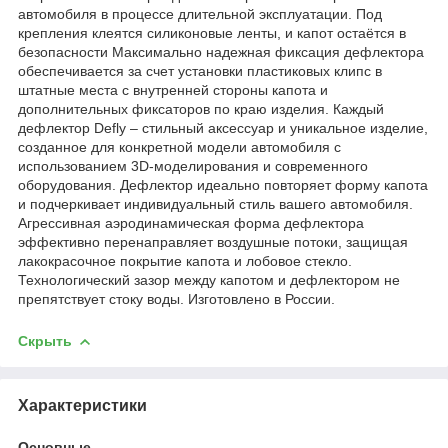
автомобиля в процессе длительной эксплуатации. Под
крепления клеятся силиконовые ленты, и капот остаётся в
безопасности Максимально надежная фиксация дефлектора
обеспечивается за счет установки пластиковых клипс в
штатные места с внутренней стороны капота и
дополнительных фиксаторов по краю изделия. Каждый
дефлектор Defly – стильный аксессуар и уникальное изделие,
созданное для конкретной модели автомобиля с
использованием 3D-моделирования и современного
оборудования. Дефлектор идеально повторяет форму капота
и подчеркивает индивидуальный стиль вашего автомобиля.
Агрессивная аэродинамическая форма дефлектора
эффективно перенаправляет воздушные потоки, защищая
лакокрасочное покрытие капота и лобовое стекло.
Технологический зазор между капотом и дефлектором не
препятствует стоку воды. Изготовлено в России.
Скрыть
Характеристики
Основные