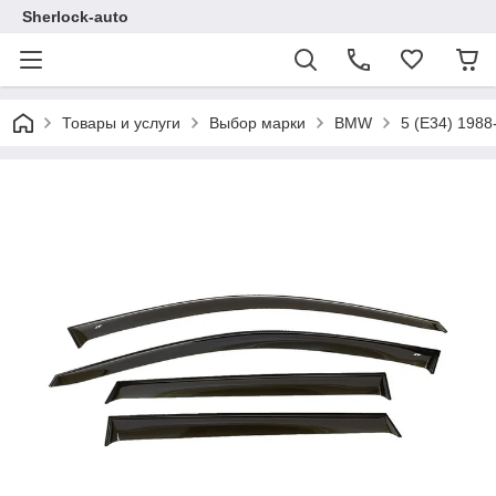
Sherlock-auto
Товары и услуги
Выбор марки
BMW
5 (E34) 198