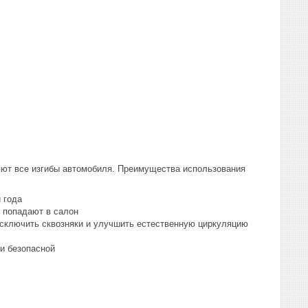
яют все изгибы автомобиля. Преимущества использования
 года
е попадают в салон
исключить сквозняки и улучшить естественную циркуляцию
и безопасной