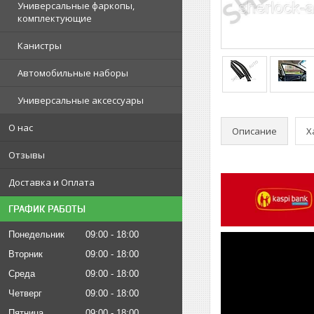
Универсальные фаркопы,
комплектующие
Канистры
Автомобильные наборы
Универсальные аксессуары
О нас
Описание
Х
Отзывы
Доставка и Оплата
ГРАФИК РАБОТЫ
Понедельник
09:00
18:00
Вторник
09:00
18:00
Среда
09:00
18:00
Четверг
09:00
18:00
Пятница
09:00
18:00