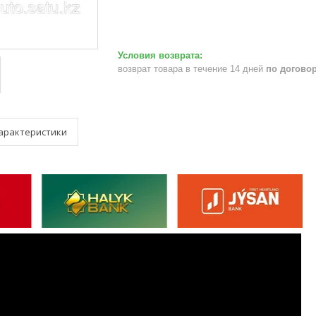
возврат товара в течение 14 дней
по догово
арактеристики