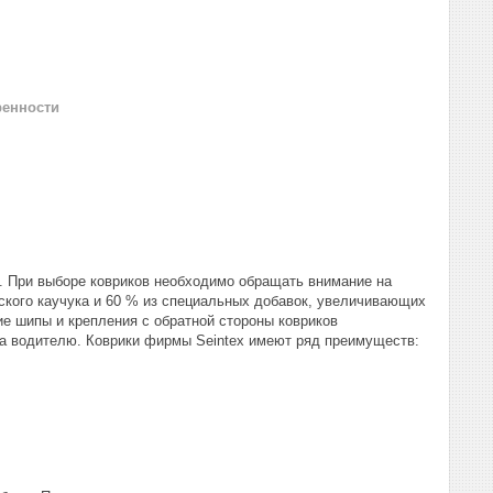
ренности
x. При выборе ковриков необходимо обращать внимание на
еского каучука и 60 % из специальных добавок, увеличивающих
ие шипы и крепления с обратной стороны ковриков
а водителю. Коврики фирмы Seintex имеют ряд преимуществ: