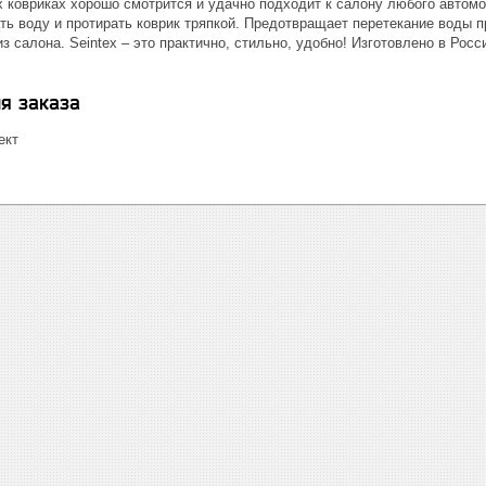
 ковриках хорошо смотрится и удачно подходит к салону любого автомо
ь воду и протирать коврик тряпкой. Предотвращает перетекание воды п
з салона. Seintex – это практично, стильно, удобно! Изготовлено в Росс
я заказа
ект