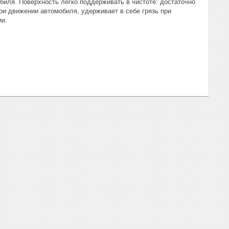
биля. Поверхность легко поддерживать в чистоте: достаточно
ри движении автомобиля, удерживает в себе грязь при
ии.