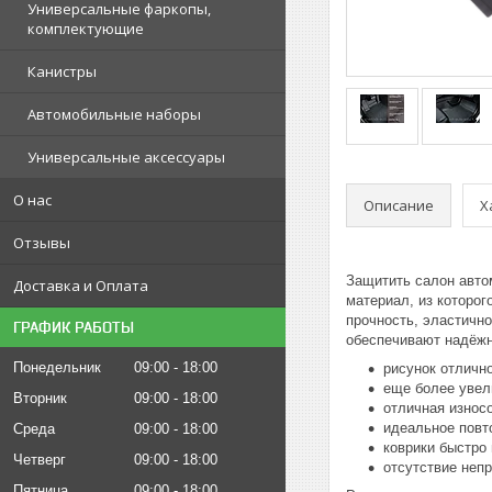
Универсальные фаркопы,
комплектующие
Канистры
Автомобильные наборы
Универсальные аксессуары
О нас
Описание
Х
Отзывы
Защитить салон автом
Доставка и Оплата
материал, из которог
прочность, эластично
ГРАФИК РАБОТЫ
обеспечивают надёжн
Понедельник
09:00
18:00
рисунок отлично
еще более увел
Вторник
09:00
18:00
отличная износ
идеальное повт
Среда
09:00
18:00
коврики быстро
Четверг
09:00
18:00
отсутствие непр
Пятница
09:00
18:00