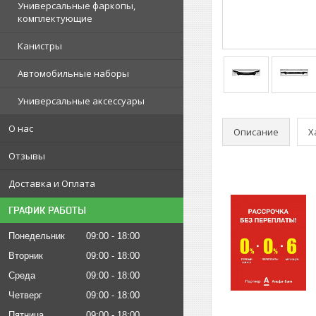
Универсальные фаркопы,
комплектующие
Канистры
Автомобильные наборы
Универсальные аксессуары
О нас
Описание
Х
Отзывы
Доставка и Оплата
ГРАФИК РАБОТЫ
Понедельник
09:00
18:00
Вторник
09:00
18:00
Среда
09:00
18:00
Четверг
09:00
18:00
Пятница
09:00
18:00