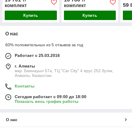
59 
комплект
комплект
Купить
Купить
О нас
60% положительных из 5 отзывов за год
Работает с 25.03.2016
г. Алматы
мкр. Баянауыл 57а, ТЦ "Car Сity" 4 ярус 252 бутик,
Алматы, Казахстан
Контакты
Сегодня работает с 09:00 до 18:00
Показать весь график работы
О нас