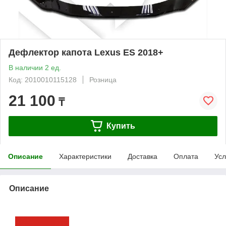
Дефлектор капота Lexus ES 2018+
В наличии 2 ед.
Код: 2010010115128
Розница
21 100
₸
Купить
Описание
Характеристики
Доставка
Оплата
Усл
Описание