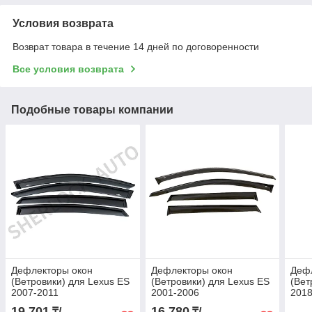
Условия возврата
Возврат товара в течение 14 дней по договоренности
Все условия возврата
Подобные товары компании
Дефлекторы окон
Дефлекторы окон
Деф
(Ветровики) для Lexus ES
(Ветровики) для Lexus ES
(Вет
2007-2011
2001-2006
2018
мол
19 701
16 780
₸/
₸/